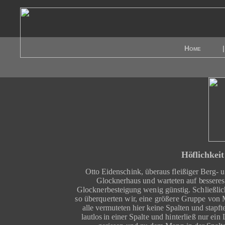
Home
|
Höflichkeit
Otto Eidenschink, überaus fleißiger Berg- 
Glocknerhaus und warteten auf
besseres
Glocknerbesteigung wenig günstig. Schließlic
so überquerten wir, eine größe­re Gruppe von
alle vermuteten hier keine Spalten und stapft
lautlos in einer
Spalte und hinterließ nur ei