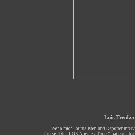
Luis Trenker
Wenn mich Journalisten und Reporter interv
Presse. Die "LOS Angeles' Times" hatte mich al