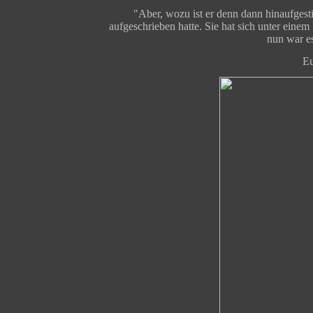
"Aber, wozu ist er denn dann hinaufgesti
aufgeschrieben hatte. Sie hat sich unter eine
nun war es
Eu