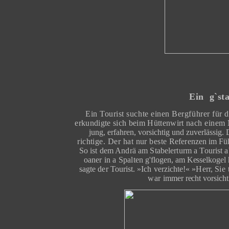
Ein
g`st
Ein Tourist suchte einen Bergführer für 
erkundigte sich beim Hüttenwirt
nach einem 
jung, erfahren, vorsichtig und zuverlässig.
richtige. Der hat nur beste
Referenzen im Füh
So ist dem Andrä am Stabelerturm a Tourist a
oaner in a Spalten
g'flogen, am Kesselkogel 
sagte der Tourist. »Ich verzichte!« »Herr,
Sie 
war
immer recht vorsichti